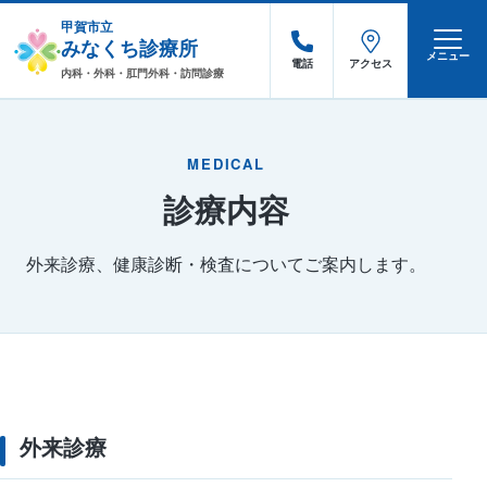
甲賀市立
みなくち診療所
メニュー
電話
アクセス
内科・外科・肛門外科・訪問診療
MEDICAL
診療内容
外来診療、健康診断・検査についてご案内します。
外来診療