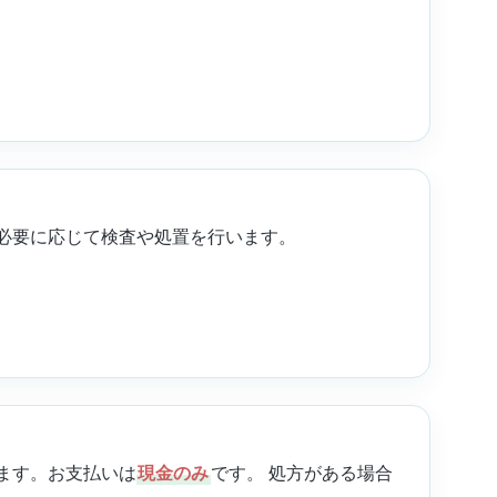
必要に応じて検査や処置を行います。
ます。お支払いは
現金のみ
です。 処方がある場合