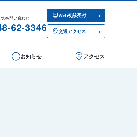
›
Web初診受付
でのお問い合わせ
48-62-3346
›
交通アクセス
お知らせ
アクセス