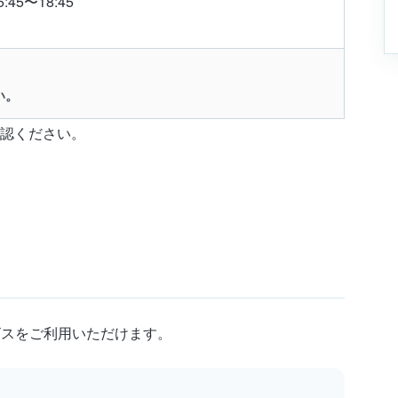
:45〜18:45
い。
認ください。
ビスをご利用いただけます。
。