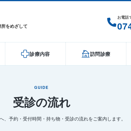
お電話
、
07
療所をめざして
診療内容
訪問診療
GUIDE
受診の流れ
へ、予約・受付時間・持ち物・受診の流れをご案内します。