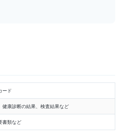
カード
、健康診断の結果、検査結果など
要書類など