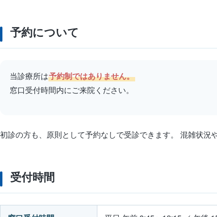
予約について
当診療所は
予約制ではありません。
窓口受付時間内にご来院ください。
初診の方も、原則として予約なしで受診できます。 混雑状況
受付時間
受