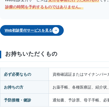
診療の時間を予約するものではありません。
Web初診受付サービスを見る
お持ちいただくもの
お
必ず必要なもの
資格確認証またはマイナンバー
持
ち
お持ちの方
お薬手帳、各種医療証、紹介状
い
予防接種・健診
通知書、予診票、母子手帳、必
た