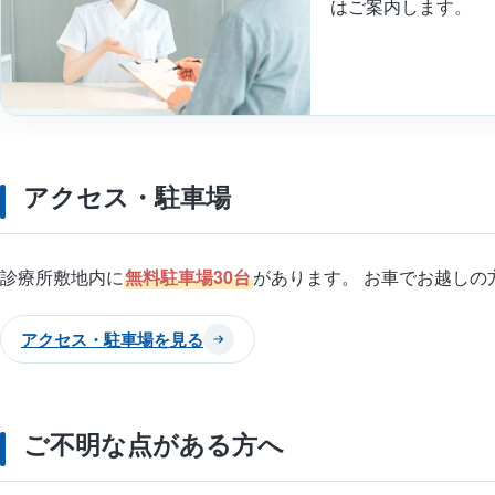
はご案内します。
アクセス・駐車場
診療所敷地内に
無料駐車場30台
があります。 お車でお越しの
アクセス・駐車場を見る
ご不明な点がある方へ