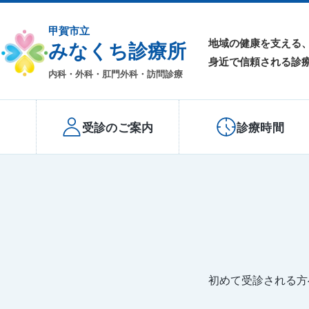
甲賀市立
地域の健康を支える
みなくち診療所
身近で信頼される診
内科・外科・肛門外科・訪問診療
受診のご案内
診療時間
初めて受診される方