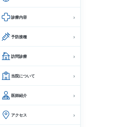
診療内容
予防接種
訪問診療
当院について
医師紹介
アクセス