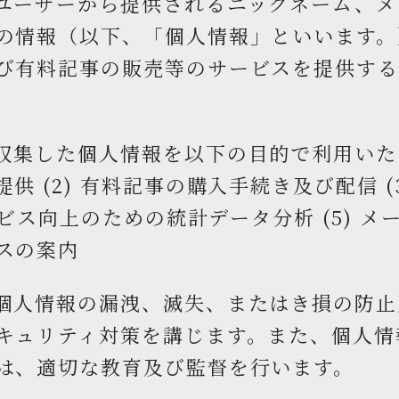
ユーザーから提供されるニックネーム、メ
の情報（以下、「個人情報」といいます。
び有料記事の販売等のサービスを提供す
収集した個人情報を以下の目的で利用いたしま
供 (2) 有料記事の購入手続き及び配信 (
サービス向上のための統計データ分析 (5) 
スの案内
個人情報の漏洩、滅失、またはき損の防止
キュリティ対策を講じます。また、個人情
は、適切な教育及び監督を行います。