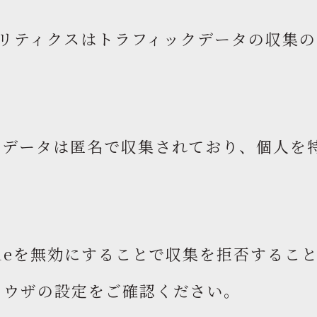
アナリティクスはトラフィックデータの収集のた
。
クデータは匿名で収集されており、個人を
kieを無効にすることで収集を拒否するこ
ラウザの設定をご確認ください。