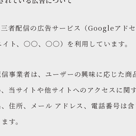
されている広告について
三者配信の広告サービス（Googleアドセン
シエイト、〇〇、〇〇）を利用しています。
配信事業者は、ユーザーの興味に応じた商
め、当サイトや他サイトへのアクセスに関
(氏名、住所、メール アドレス、電話番号は含
ります。