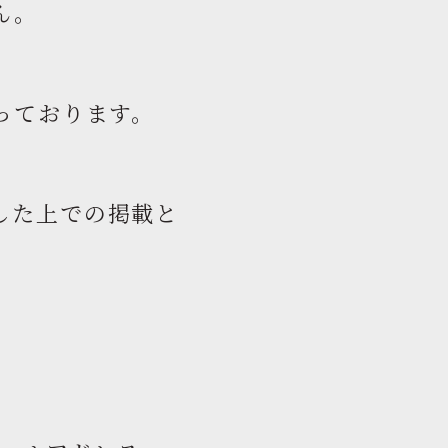
ん。
っております。
した上での掲載と