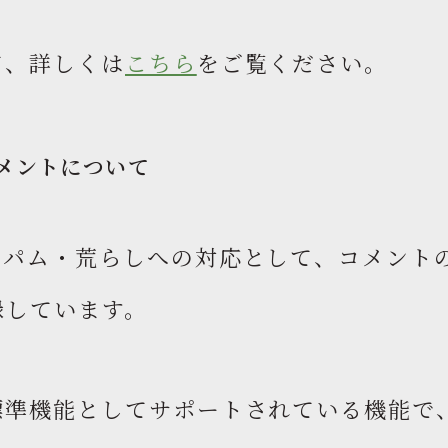
て、詳しくは
こちら
をご覧ください。
メントについて
スパム・荒らしへの対応として、コメント
録しています。
標準機能としてサポートされている機能で