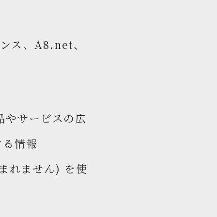
ス、A8.net、
品やサービスの広
する情報
まれません) を使