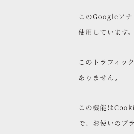
このGoogle
使用しています
このトラフィッ
ありません。
この機能はCoo
で、お使いのブ