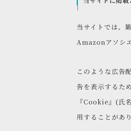
当サイトに掲載
当サイトでは、第
Amazonアソ
このような広告
告を表示するた
『Cookie』
用することがあ