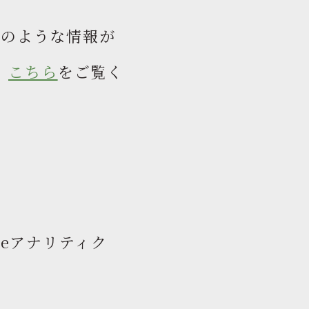
このような情報が
、
こちら
をご覧く
leアナリティク