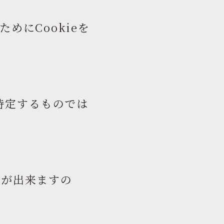
めにCookieを
特定するものでは
とが出来ますの