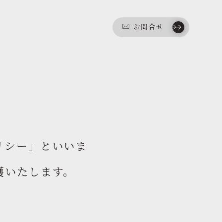
覧
お問合せ
リシー」といいま
護いたします。