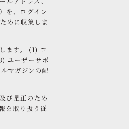
ールアドレス、
）を、ログイン
るために収集しま
す。 (1) ロ
3) ユーザーサポ
メールマガジンの配
及び是正のため
報を取り扱う従