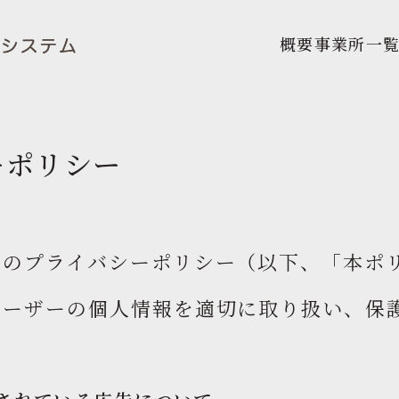
概要
事業所一
ーポリシー
下のプライバシーポリシー（以下、「本ポ
ユーザーの個人情報を適切に取り扱い、保