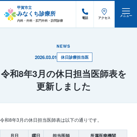
甲賀市立
みなくち診療所
メニュー
電話
アクセス
内科・外科・肛門外科・訪問診療
NEWS
2026.03.01
休日診療担当医
令和8年3月の休日担当医師表を
更新しました
令和8年3月の休日担当医師表は以下の通りです。
月日
曜日
担当医師
所属医療機関